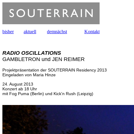
bisher
aktuell
demnächst
Kontakt
RADIO OSCILLATIONS
GAMBLETRON und JEN REIMER
Projektpräsentation der SOUTERRAIN Residency 2013
Eingeladen von Maria Hinze
24. August 2013
Konzert ab 18 Uhr
mit Fog Puma (Berlin) und Kick'n Rush (Leipzig)