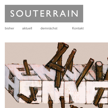
bisher
aktuell
demnächst
Kontakt