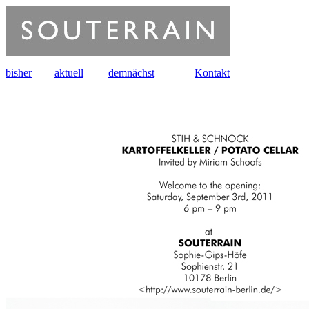
bisher
aktuell
demnächst
Kontakt