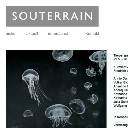
bisher
aktuell
demnächst
Kontakt